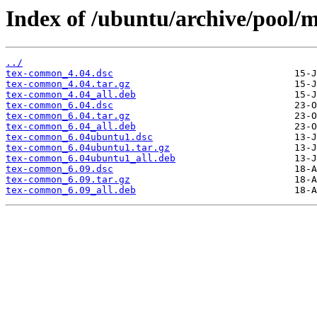
Index of /ubuntu/archive/pool/
../
tex-common_4.04.dsc
tex-common_4.04.tar.gz
tex-common_4.04_all.deb
tex-common_6.04.dsc
tex-common_6.04.tar.gz
tex-common_6.04_all.deb
tex-common_6.04ubuntu1.dsc
tex-common_6.04ubuntu1.tar.gz
tex-common_6.04ubuntu1_all.deb
tex-common_6.09.dsc
tex-common_6.09.tar.gz
tex-common_6.09_all.deb