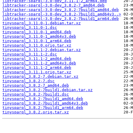
libtracker-sparql-3.0-dev_3.11.1-2_arm64.deb
libtracker-sparql-3.0-dev_3.8.2-7_amd64.deb
libtracker-sparql-3.0-dev_3.8.2-7build1_amd64.deb
libtracker-sparql-3.0-dev_3.8.2-7build1_amd64v3..>
libtracker-sparql-3.0-dev_3.8.2-7build1_arm64.deb
tinysparql_3.11.0-1.debian.tar.xz
tinysparql_3.11.0-1.dsc
tinysparql_3.11.0-1_amd64.deb
tinysparql_3.11.0-1_amd64v3.deb
tinysparql_3.11.0-1_arm64.deb
tinysparql_3.11.0.orig.tar.xz
tinysparql_3.11.1-2.debian.tar.xz
tinysparql_3.11.1-2.dsc
tinysparql_3.11.1-2_amd64.deb
tinysparql_3.11.1-2_amd64v3.deb
tinysparql_3.11.1-2_arm64.deb
tinysparql_3.11.1.orig.tar.xz
tinysparql_3.8.2-7.debian.tar.xz
tinysparql_3.8.2-7.dsc
tinysparql_3.8.2-7_amd64.deb
tinysparql_3.8.2-7build1.debian.tar.xz
tinysparql_3.8.2-7build1.dsc
tinysparql_3.8.2-7build1_amd64.deb
tinysparql_3.8.2-7build1_amd64v3.deb
tinysparql_3.8.2-7build1_arm64.deb
tinysparql_3.8.2.orig.tar.xz