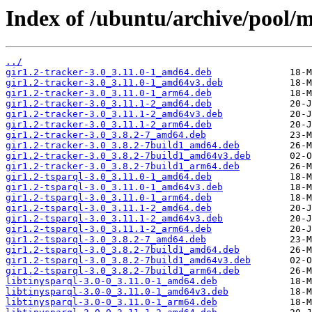
Index of /ubuntu/archive/pool/m
../
gir1.2-tracker-3.0_3.11.0-1_amd64.deb
gir1.2-tracker-3.0_3.11.0-1_amd64v3.deb
gir1.2-tracker-3.0_3.11.0-1_arm64.deb
gir1.2-tracker-3.0_3.11.1-2_amd64.deb
gir1.2-tracker-3.0_3.11.1-2_amd64v3.deb
gir1.2-tracker-3.0_3.11.1-2_arm64.deb
gir1.2-tracker-3.0_3.8.2-7_amd64.deb
gir1.2-tracker-3.0_3.8.2-7build1_amd64.deb
gir1.2-tracker-3.0_3.8.2-7build1_amd64v3.deb
gir1.2-tracker-3.0_3.8.2-7build1_arm64.deb
gir1.2-tsparql-3.0_3.11.0-1_amd64.deb
gir1.2-tsparql-3.0_3.11.0-1_amd64v3.deb
gir1.2-tsparql-3.0_3.11.0-1_arm64.deb
gir1.2-tsparql-3.0_3.11.1-2_amd64.deb
gir1.2-tsparql-3.0_3.11.1-2_amd64v3.deb
gir1.2-tsparql-3.0_3.11.1-2_arm64.deb
gir1.2-tsparql-3.0_3.8.2-7_amd64.deb
gir1.2-tsparql-3.0_3.8.2-7build1_amd64.deb
gir1.2-tsparql-3.0_3.8.2-7build1_amd64v3.deb
gir1.2-tsparql-3.0_3.8.2-7build1_arm64.deb
libtinysparql-3.0-0_3.11.0-1_amd64.deb
libtinysparql-3.0-0_3.11.0-1_amd64v3.deb
libtinysparql-3.0-0_3.11.0-1_arm64.deb