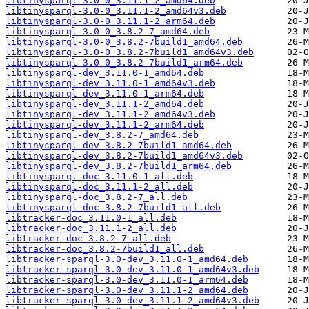
libtinysparql-3.0-0_3.11.1-2_amd64.deb
libtinysparql-3.0-0_3.11.1-2_amd64v3.deb
libtinysparql-3.0-0_3.11.1-2_arm64.deb
libtinysparql-3.0-0_3.8.2-7_amd64.deb
libtinysparql-3.0-0_3.8.2-7build1_amd64.deb
libtinysparql-3.0-0_3.8.2-7build1_amd64v3.deb
libtinysparql-3.0-0_3.8.2-7build1_arm64.deb
libtinysparql-dev_3.11.0-1_amd64.deb
libtinysparql-dev_3.11.0-1_amd64v3.deb
libtinysparql-dev_3.11.0-1_arm64.deb
libtinysparql-dev_3.11.1-2_amd64.deb
libtinysparql-dev_3.11.1-2_amd64v3.deb
libtinysparql-dev_3.11.1-2_arm64.deb
libtinysparql-dev_3.8.2-7_amd64.deb
libtinysparql-dev_3.8.2-7build1_amd64.deb
libtinysparql-dev_3.8.2-7build1_amd64v3.deb
libtinysparql-dev_3.8.2-7build1_arm64.deb
libtinysparql-doc_3.11.0-1_all.deb
libtinysparql-doc_3.11.1-2_all.deb
libtinysparql-doc_3.8.2-7_all.deb
libtinysparql-doc_3.8.2-7build1_all.deb
libtracker-doc_3.11.0-1_all.deb
libtracker-doc_3.11.1-2_all.deb
libtracker-doc_3.8.2-7_all.deb
libtracker-doc_3.8.2-7build1_all.deb
libtracker-sparql-3.0-dev_3.11.0-1_amd64.deb
libtracker-sparql-3.0-dev_3.11.0-1_amd64v3.deb
libtracker-sparql-3.0-dev_3.11.0-1_arm64.deb
libtracker-sparql-3.0-dev_3.11.1-2_amd64.deb
libtracker-sparql-3.0-dev_3.11.1-2_amd64v3.deb