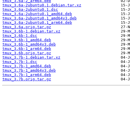
tmux_3.6a-2_arm64.deb
tmux_3.6a-2ubuntu0.1.debian.tar.xz
tmux_3.6a-2ubuntu0.1.dsc
tmux_3.6a-2ubuntu0.1_amd64.deb
tmux_3.6a-2ubuntu0.1_amd64v3.deb
tmux_3.6a-2ubuntu0.1_arm64.deb
tmux_3.6a.orig.tar.gz
tmux_3.6b-1.debian.tar.xz
tmux_3.6b-1.dsc
tmux_3.6b-1_amd64.deb
tmux_3.6b-1_amd64v3.deb
tmux_3.6b-1_arm64.deb
tmux_3.6b.orig.tar.gz
tmux_3.7b-1.debian.tar.xz
tmux_3.7b-1.dsc
tmux_3.7b-1_amd64.deb
tmux_3.7b-1_amd64v3.deb
tmux_3.7b-1_arm64.deb
tmux_3.7b.orig.tar.gz