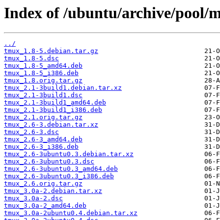
Index of /ubuntu/archive/pool/
../
tmux_1.8-5.debian.tar.gz
tmux_1.8-5.dsc
tmux_1.8-5_amd64.deb
tmux_1.8-5_i386.deb
tmux_1.8.orig.tar.gz
tmux_2.1-3build1.debian.tar.xz
tmux_2.1-3build1.dsc
tmux_2.1-3build1_amd64.deb
tmux_2.1-3build1_i386.deb
tmux_2.1.orig.tar.gz
tmux_2.6-3.debian.tar.xz
tmux_2.6-3.dsc
tmux_2.6-3_amd64.deb
tmux_2.6-3_i386.deb
tmux_2.6-3ubuntu0.3.debian.tar.xz
tmux_2.6-3ubuntu0.3.dsc
tmux_2.6-3ubuntu0.3_amd64.deb
tmux_2.6-3ubuntu0.3_i386.deb
tmux_2.6.orig.tar.gz
tmux_3.0a-2.debian.tar.xz
tmux_3.0a-2.dsc
tmux_3.0a-2_amd64.deb
tmux_3.0a-2ubuntu0.4.debian.tar.xz