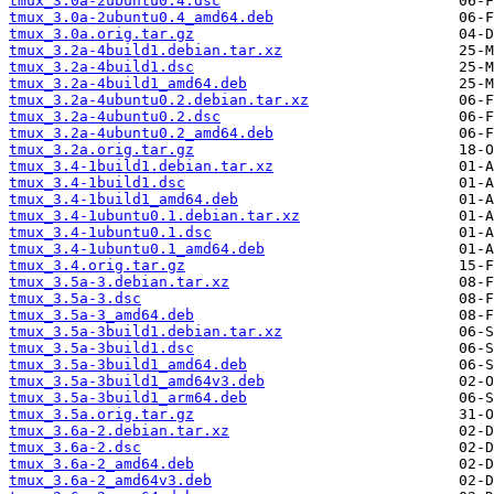
tmux_3.0a-2ubuntu0.4.dsc
tmux_3.0a-2ubuntu0.4_amd64.deb
tmux_3.0a.orig.tar.gz
tmux_3.2a-4build1.debian.tar.xz
tmux_3.2a-4build1.dsc
tmux_3.2a-4build1_amd64.deb
tmux_3.2a-4ubuntu0.2.debian.tar.xz
tmux_3.2a-4ubuntu0.2.dsc
tmux_3.2a-4ubuntu0.2_amd64.deb
tmux_3.2a.orig.tar.gz
tmux_3.4-1build1.debian.tar.xz
tmux_3.4-1build1.dsc
tmux_3.4-1build1_amd64.deb
tmux_3.4-1ubuntu0.1.debian.tar.xz
tmux_3.4-1ubuntu0.1.dsc
tmux_3.4-1ubuntu0.1_amd64.deb
tmux_3.4.orig.tar.gz
tmux_3.5a-3.debian.tar.xz
tmux_3.5a-3.dsc
tmux_3.5a-3_amd64.deb
tmux_3.5a-3build1.debian.tar.xz
tmux_3.5a-3build1.dsc
tmux_3.5a-3build1_amd64.deb
tmux_3.5a-3build1_amd64v3.deb
tmux_3.5a-3build1_arm64.deb
tmux_3.5a.orig.tar.gz
tmux_3.6a-2.debian.tar.xz
tmux_3.6a-2.dsc
tmux_3.6a-2_amd64.deb
tmux_3.6a-2_amd64v3.deb