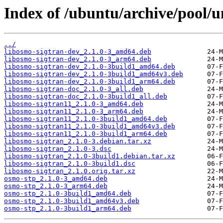
Index of /ubuntu/archive/pool/un
../
libosmo-sigtran-dev_2.1.0-3_amd64.deb
libosmo-sigtran-dev_2.1.0-3_arm64.deb
libosmo-sigtran-dev_2.1.0-3build1_amd64.deb
libosmo-sigtran-dev_2.1.0-3build1_amd64v3.deb
libosmo-sigtran-dev_2.1.0-3build1_arm64.deb
libosmo-sigtran-doc_2.1.0-3_all.deb
libosmo-sigtran-doc_2.1.0-3build1_all.deb
libosmo-sigtran11_2.1.0-3_amd64.deb
libosmo-sigtran11_2.1.0-3_arm64.deb
libosmo-sigtran11_2.1.0-3build1_amd64.deb
libosmo-sigtran11_2.1.0-3build1_amd64v3.deb
libosmo-sigtran11_2.1.0-3build1_arm64.deb
libosmo-sigtran_2.1.0-3.debian.tar.xz
libosmo-sigtran_2.1.0-3.dsc
libosmo-sigtran_2.1.0-3build1.debian.tar.xz
libosmo-sigtran_2.1.0-3build1.dsc
libosmo-sigtran_2.1.0.orig.tar.xz
osmo-stp_2.1.0-3_amd64.deb
osmo-stp_2.1.0-3_arm64.deb
osmo-stp_2.1.0-3build1_amd64.deb
osmo-stp_2.1.0-3build1_amd64v3.deb
osmo-stp_2.1.0-3build1_arm64.deb